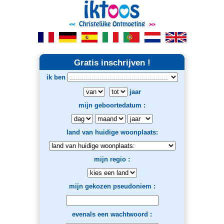
Gratis inschrijven !
ik ben
jaar
mijn geboortedatum :
land van huidige woonplaats:
mijn regio :
mijn gekozen pseudoniem :
evenals een wachtwoord :