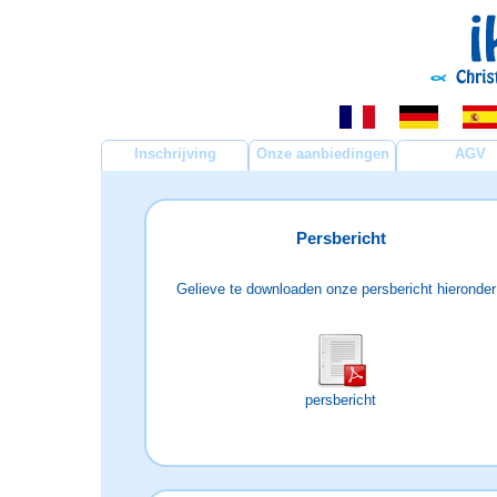
Inschrijving
Onze aanbiedingen
AGV
Persbericht
Gelieve te downloaden onze persbericht hieronder
persbericht