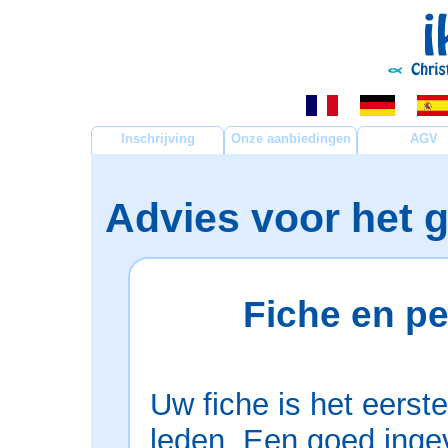
Inschrijving
Onze aanbiedingen
AGV
Advies voor het 
Fiche en pe
Uw fiche is het eerst
leden. Een goed inge