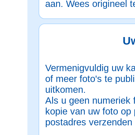
aan. Wees origineel ter
Uw
Vermenigvuldig uw ka
of meer foto's te pub
uitkomen.
Als u geen numeriek f
kopie van uw foto op 
postadres verzenden 