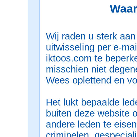
Waar
Wij raden u sterk aan
uitwisseling per e-mai
iktoos.com te beperk
misschien niet degene
Wees oplettend en vo
Het lukt bepaalde led
buiten deze website 
andere leden te eisen
criminelen, gespeciali