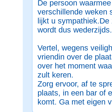
De persoon waarmee 
verschillende weken s
lijkt u sympathiek.De
wordt dus wederzijds.
Vertel, wegens veilig
vriendin over de plaa
over het moment waar
zult keren.
Zorg ervoor, af te sp
plaats, in een bar of 
komt. Ga met eigen v