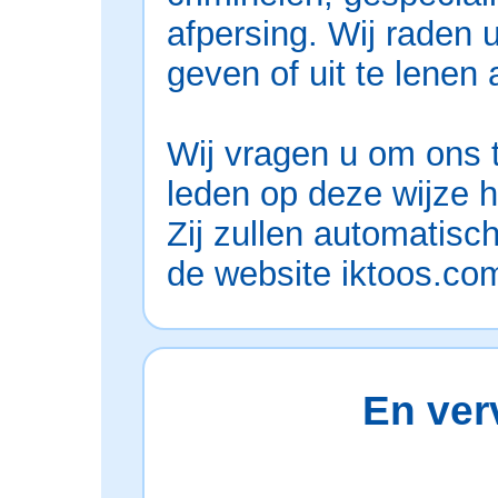
afpersing. Wij raden 
geven of uit te lenen
Wij vragen u om ons
leden op deze wijze 
Zij zullen automatisc
de website iktoos.co
En verv